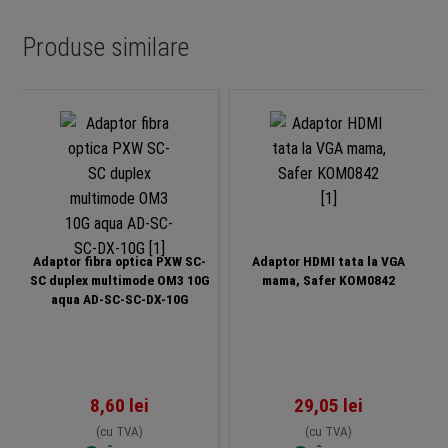
Produse similare
Adaptor fibra optica PXW SC-
Adaptor HDMI tata la VGA
SC duplex multimode OM3 10G
mama, Safer KOM0842
aqua AD-SC-SC-DX-10G
8,60
lei
29,05
lei
(cu TVA)
(cu TVA)