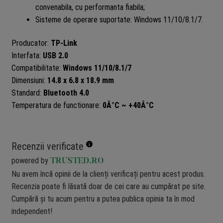
convenabila, cu performanta fiabila;
Sisteme de operare suportate: Windows 11/10/8.1/7.
Producator:
TP-Link
Interfata:
USB 2.0
Compatibilitate:
Windows 11/10/8.1/7
Dimensiuni:
14.8 x 6.8 x 18.9 mm
Standard:
Bluetooth 4.0
Temperatura de functionare:
0Â°C ~ +40Â°C
Recenzii verificate
powered by
TRUSTED.RO
Nu avem încă opinii de la clienți verificați pentru acest produs.
Recenzia poate fi lăsată doar de cei care au cumpărat pe site.
Cumpără și tu acum pentru a putea publica opinia ta în mod
independent!