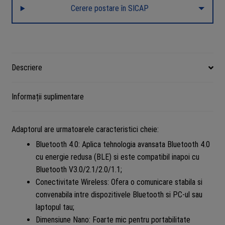
Cerere postare în SICAP
Descriere
Informații suplimentare
Adaptorul are urmatoarele caracteristici cheie:
Bluetooth 4.0: Aplica tehnologia avansata Bluetooth 4.0
cu energie redusa (BLE) si este compatibil inapoi cu
Bluetooth V3.0/2.1/2.0/1.1;
Conectivitate Wireless: Ofera o comunicare stabila si
convenabila intre dispozitivele Bluetooth si PC-ul sau
laptopul tau;
Dimensiune Nano: Foarte mic pentru portabilitate