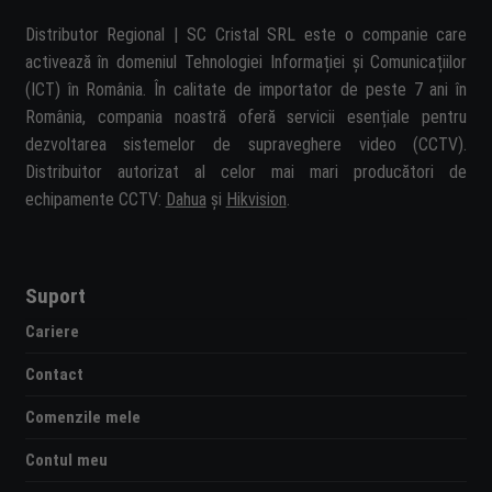
Distributor Regional | SC Cristal SRL este o companie care
activează în domeniul Tehnologiei Informației și Comunicațiilor
(ICT) în România. În calitate de importator de peste 7 ani în
România, compania noastră oferă servicii esențiale pentru
dezvoltarea sistemelor de supraveghere video (CCTV).
Distribuitor autorizat al celor mai mari producători de
echipamente CCTV:
Dahua
și
Hikvision
.
Suport
Cariere
Contact
Comenzile mele
Contul meu