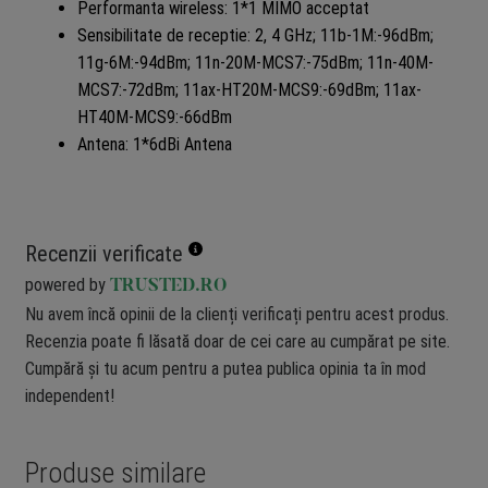
Performanta wireless: 1*1 MIMO acceptat
Sensibilitate de receptie: 2, 4 GHz; 11b-1M:-96dBm;
11g-6M:-94dBm; 11n-20M-MCS7:-75dBm; 11n-40M-
MCS7:-72dBm; 11ax-HT20M-MCS9:-69dBm; 11ax-
HT40M-MCS9:-66dBm
Antena: 1*6dBi Antena
Recenzii verificate
powered by
TRUSTED.RO
Nu avem încă opinii de la clienți verificați pentru acest produs.
Recenzia poate fi lăsată doar de cei care au cumpărat pe site.
Cumpără și tu acum pentru a putea publica opinia ta în mod
independent!
Produse similare