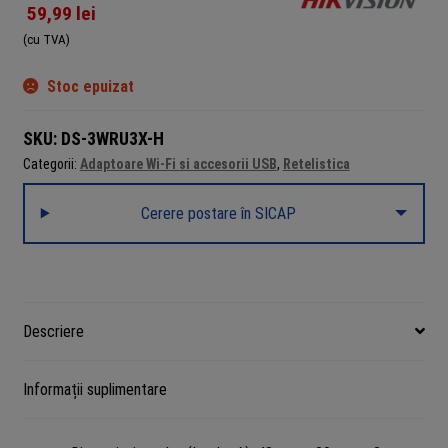
59,99
lei
(cu TVA)
Stoc epuizat
SKU:
DS-3WRU3X-H
Categorii:
Adaptoare Wi-Fi si accesorii USB
,
Retelistica
Cerere postare în SICAP
Descriere
Informații suplimentare