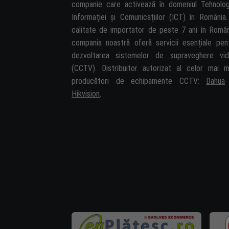
companie care activează în domeniul Tehnolog
Informației și Comunicațiilor (ICT) în România.
calitate de importator de peste 7 ani în Român
compania noastră oferă servicii esențiale pen
dezvoltarea sistemelor de supraveghere vi
(CCTV). Distribuitor autorizat al celor mai m
producători de echipamente CCTV:
Dahua
Hikvision
.