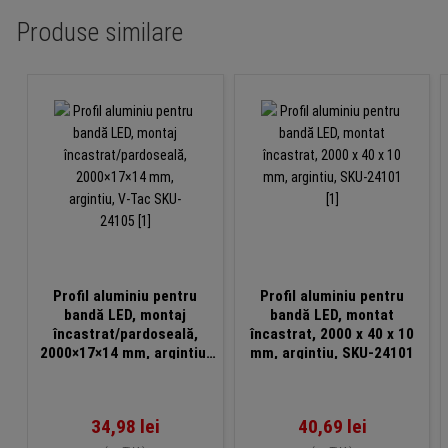
Produse similare
Profil aluminiu pentru
Profil aluminiu pentru
bandă LED, montaj
bandă LED, montat
încastrat/pardoseală,
încastrat, 2000 x 40 x 10
2000×17×14 mm, argintiu,
mm, argintiu, SKU-24101
V-Tac SKU-24105
34,98
lei
40,69
lei