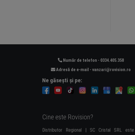
Număr de telefon - 0334.405.358
Adresă de e-mail - vanzari@rovision.ro
Ne găsești și pe:
Cine este Rovision?
Distributor Regional | SC Cristal SRL est