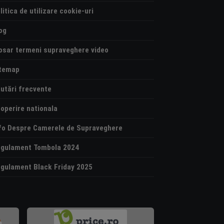
litica de utilizare cookie-uri
og
osar termeni supraveghere video
temap
utări frecvente
operire nationala
fo Despre Camerele de Supraveghere
gulament Tombola 2024
gulament Black Friday 2025