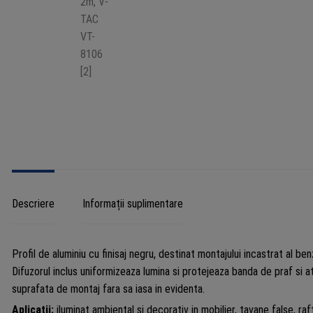
Descriere
Informații suplimentare
Profil de aluminiu cu finisaj negru, destinat montajului incastrat al benzi
Difuzorul inclus uniformizeaza lumina si protejeaza banda de praf si a
suprafata de montaj fara sa iasa in evidenta.
Aplicatii:
iluminat ambiental si decorativ in mobilier, tavane false, raf