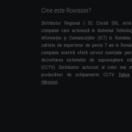
Cine este Rovision?
Distributor Regional | SC Cristal SRL est
companie care activează în domeniul Tehnolog
Informației și Comunicațiilor (ICT) în România.
calitate de importator de peste 7 ani în Român
compania noastră oferă servicii esențiale pen
dezvoltarea sistemelor de supraveghere vi
(CCTV). Distribuitor autorizat al celor mai m
producători de echipamente CCTV:
Dahua
Hikvision
.