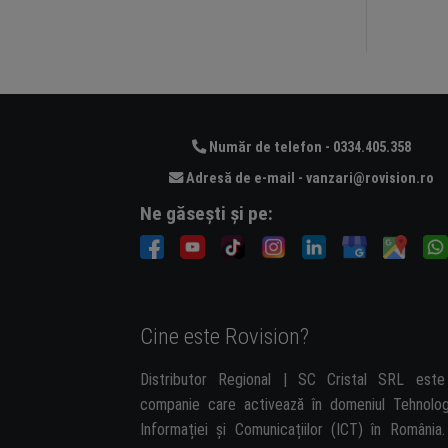
Număr de telefon - 0334.405.358
Adresă de e-mail - vanzari@rovision.ro
Ne găsești și pe:
Cine este Rovision?
Distributor Regional | SC Cristal SRL est
companie care activează în domeniul Tehnolog
Informației și Comunicațiilor (ICT) în România.