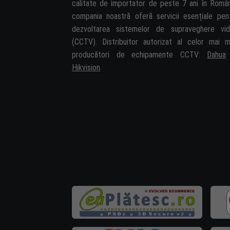
calitate de importator de peste 7 ani în Român
compania noastră oferă servicii esențiale pen
dezvoltarea sistemelor de supraveghere vi
(CCTV). Distribuitor autorizat al celor mai m
producători de echipamente CCTV:
Dahua
Hikvision
.