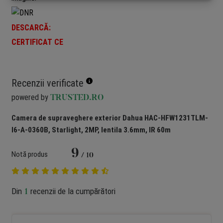
DESCARCĂ:
CERTIFICAT CE
Recenzii verificate
powered by
TRUSTED.RO
Camera de supraveghere exterior Dahua HAC-HFW1231TLM-
I6-A-0360B, Starlight, 2MP, lentila 3.6mm, IR 60m
9
Notă produs
/ 10
Din
recenzii de la cumpărători
1