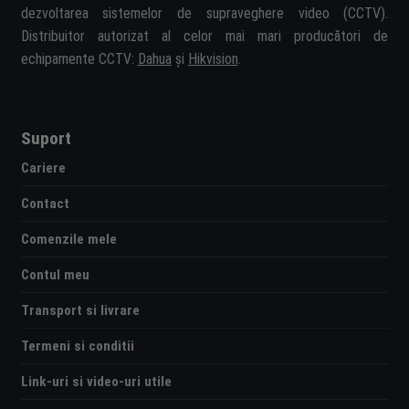
dezvoltarea sistemelor de supraveghere video (CCTV).
Distribuitor autorizat al celor mai mari producători de
echipamente CCTV:
Dahua
și
Hikvision
.
Suport
Cariere
Contact
Comenzile mele
Contul meu
Transport si livrare
Termeni si conditii
Link-uri si video-uri utile