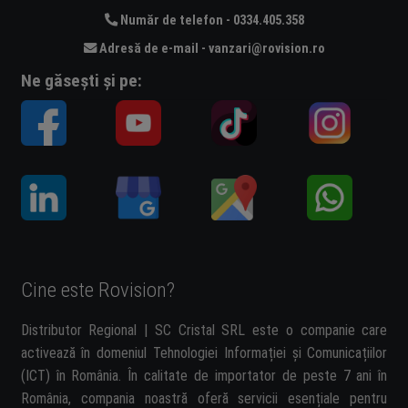
Număr de telefon - 0334.405.358
Adresă de e-mail - vanzari@rovision.ro
Ne găsești și pe:
Cine este Rovision?
Distributor Regional | SC Cristal SRL este o companie care
activează în domeniul Tehnologiei Informației și Comunicațiilor
(ICT) în România. În calitate de importator de peste 7 ani în
România, compania noastră oferă servicii esențiale pentru