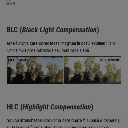
BLC (
Black Light Compensation
)
este funcția care corectează imaginea în cazul expunerii la o
lumină mult prea puternică sau mult prea slabă
HLC (
Highlight Compensation
)
reduce intensitatea luminilor la care poate fi supusă o cameră și
ajută la identificarea obiectelor supravegheate pe timp de