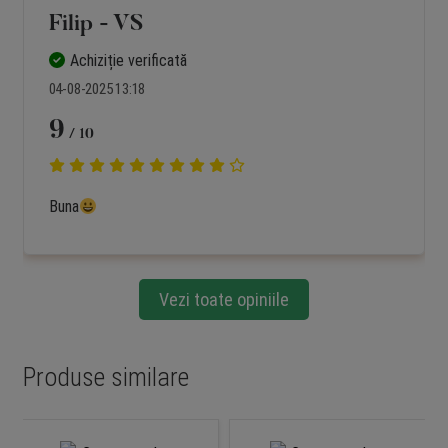
Filip - VS
Achiziție verificată
04-08-2025 13:18
9
/ 10
Buna
Vezi toate opiniile
Produse similare