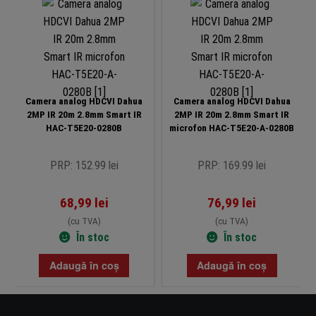
Camera analog HDCVI Dahua
Camera analog HDCVI Dahua
2MP IR 20m 2.8mm Smart IR
2MP IR 20m 2.8mm Smart IR
HAC-T5E20-0280B
microfon HAC-T5E20-A-0280B
PRP: 152.99 lei
PRP: 169.99 lei
68,99
lei
76,99
lei
(cu TVA)
(cu TVA)
În stoc
În stoc
Adaugă în coș
Adaugă în coș