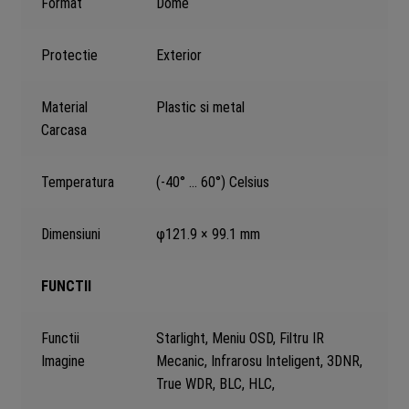
Format
Dome
Protectie
Exterior
Material
Plastic si metal
Carcasa
Temperatura
(-40° … 60°) Celsius
Dimensiuni
φ121.9 × 99.1 mm
FUNCTII
Functii
Starlight, Meniu OSD, Filtru IR
Imagine
Mecanic, Infrarosu Inteligent, 3DNR,
True WDR, BLC, HLC,