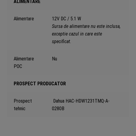
ALIMENTARE
Alimentare
12V DC / 5.1 W
Sursa de alimentare nu este inclusa,
exceptie cazul in care este
specificat.
Alimentare
Nu
POC
PROSPECT PRODUCATOR
Prospect
Dahua HAC-HDW1231TMQ-A-
tehnic
0280B