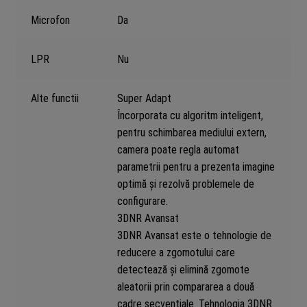
Microfon
Da
LPR
Nu
Alte functii
Super Adapt
Încorporata cu algoritm inteligent,
pentru schimbarea mediului extern,
camera poate regla automat
parametrii pentru a prezenta imagine
optimă și rezolvă problemele de
configurare.
3DNR Avansat
3DNR Avansat este o tehnologie de
reducere a zgomotului care
detectează și elimină zgomote
aleatorii prin compararea a două
cadre secvențiale. Tehnologia 3DNR