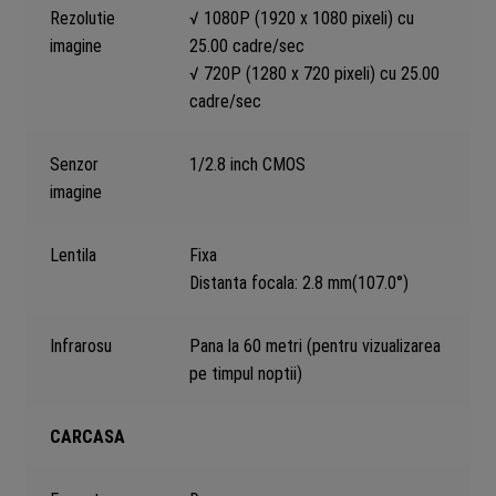
Rezolutie
√ 1080P (1920 x 1080 pixeli) cu
imagine
25.00 cadre/sec
√ 720P (1280 x 720 pixeli) cu 25.00
cadre/sec
Senzor
1/2.8 inch CMOS
imagine
Lentila
Fixa
Distanta focala: 2.8 mm(107.0°)
Infrarosu
Pana la 60 metri (pentru vizualizarea
pe timpul noptii)
CARCASA