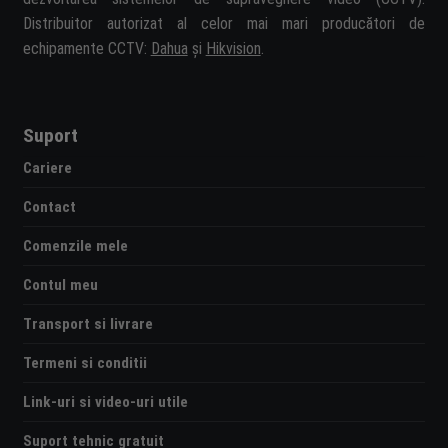
Distribuitor autorizat al celor mai mari producători de
echipamente CCTV:
Dahua
și
Hikvision
.
Suport
Cariere
Contact
Comenzile mele
Contul meu
Transport si livrare
Termeni si conditii
Link-uri si video-uri utile
Suport tehnic gratuit