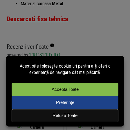
Material carcasa
Metal
Descarcati fisa tehnica
Recenzii verificate
powered by
TRUSTED.RO
Nu avem încă opinii de la clienți verificați pentru acest produs.
Recenzia poate fi lăsată doar de cei care au cumpărat pe site.
Cumpără și tu acum pentru a putea publica opinia ta în mod
independent!
Produse similare