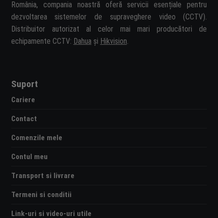
România, compania noastră oferă servicii esențiale pentru
dezvoltarea sistemelor de supraveghere video (CCTV).
Distribuitor autorizat al celor mai mari producători de
echipamente CCTV:
Dahua
și
Hikvision
.
Suport
Cariere
Contact
Comenzile mele
Contul meu
Transport si livrare
Termeni si conditii
Link-uri si video-uri utile