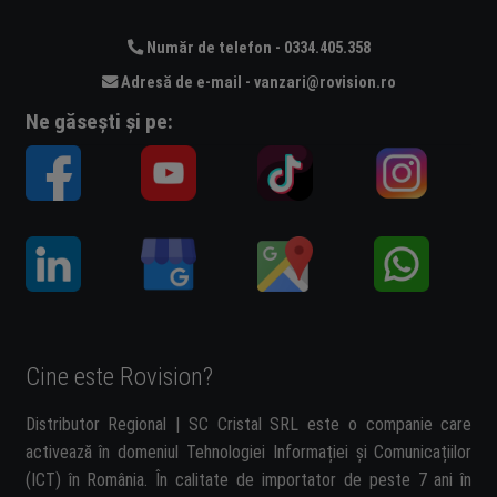
Număr de telefon - 0334.405.358
Adresă de e-mail - vanzari@rovision.ro
Ne găsești și pe:
Cine este Rovision?
Distributor Regional | SC Cristal SRL este o companie care
activează în domeniul Tehnologiei Informației și Comunicațiilor
(ICT) în România. În calitate de importator de peste 7 ani în