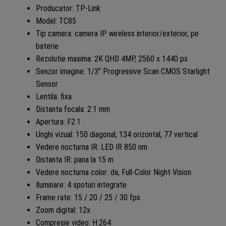
Producator: TP-Link
Model: TC85
Tip camera: camera IP wireless interior/exterior, pe
baterie
Rezolutie maxima: 2K QHD 4MP, 2560 x 1440 px
Senzor imagine: 1/3″ Progressive Scan CMOS Starlight
Sensor
Lentila: fixa
Distanta focala: 2.1 mm
Apertura: F2.1
Unghi vizual: 150 diagonal, 134 orizontal, 77 vertical
Vedere nocturna IR: LED IR 850 nm
Distanta IR: pana la 15 m
Vedere nocturna color: da, Full-Color Night Vision
Iluminare: 4 spoturi integrate
Frame rate: 15 / 20 / 25 / 30 fps
Zoom digital: 12x
Compresie video: H.264