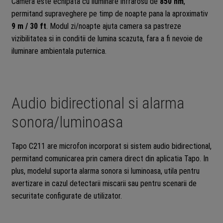
Camera este echipata cu iluminare infrarosu de
850 nm
,
permitand supraveghere pe timp de noapte pana la aproximativ
9 m / 30 ft
. Modul zi/noapte ajuta camera sa pastreze
vizibilitatea si in conditii de lumina scazuta, fara a fi nevoie de
iluminare ambientala puternica.
Audio bidirectional si alarma
sonora/luminoasa
Tapo C211 are microfon incorporat si sistem audio bidirectional,
permitand comunicarea prin camera direct din aplicatia Tapo. In
plus, modelul suporta alarma sonora si luminoasa, utila pentru
avertizare in cazul detectarii miscarii sau pentru scenarii de
securitate configurate de utilizator.