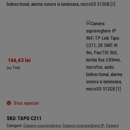
166,63
lei
(cu TVA)
Stoc epuizat
SKU:
TAPO C211
Categorii:
Camere supraveghere
,
Camere supraveghere IP
,
Camere