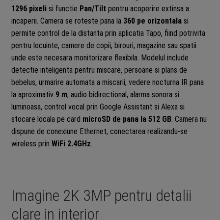
1296 pixeli
si functie
Pan/Tilt
pentru acoperire extinsa a
incaperii. Camera se roteste pana la
360 pe orizontala
si
permite control de la distanta prin aplicatia Tapo, fiind potrivita
pentru locuinte, camere de copii, birouri, magazine sau spatii
unde este necesara monitorizare flexibila. Modelul include
detectie inteligenta pentru miscare, persoane si plans de
bebelus, urmarire automata a miscarii, vedere nocturna IR pana
la aproximativ
9 m
, audio bidirectional, alarma sonora si
luminoasa, control vocal prin Google Assistant si Alexa si
stocare locala pe card
microSD de pana la 512 GB
. Camera nu
dispune de conexiune Ethernet, conectarea realizandu-se
wireless prin
WiFi 2.4GHz
.
Imagine 2K 3MP pentru detalii
clare in interior