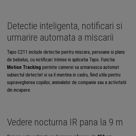
Detectie inteligenta, notificari si
urmarire automata a miscarii
Tapo C211 include detectie pentru miscare, persoane si plans
de bebelus, cu notificari trimise in aplicatia Tapo. Functia
Motion Tracking
permite camerei sa urmareasca automat
subiectul detectat si sa il mentina in cadru, fiind utila pentru
supravegherea copiilor, animalelor de companie sau a activitatii
din incapere.
Vedere nocturna IR pana la 9 m