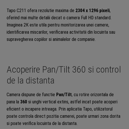
Tapo C211 ofera rezolutie maxima de
2304 x 1296 pixeli
,
oferind mai multe detalii decat o camera Full HD standard.
Imaginea 2K este utila pentru monitorizarea unei camere,
identificarea miscarilor, verificarea activitatii din locuinta sau
supravegherea copiilor si animalelor de companie.
Acoperire Pan/Tilt 360 si control
de la distanta
Camera dispune de functie
Pan/Tilt
, cu rotire orizontala de
pana la
360
si unghi vertical extins, astfel incat poate acoperi
eficient o incapere intreaga. Prin aplicatia Tapo, utilizatorul
poate controla direct pozitia camerei, poate urmari zona dorita
si poate verifica locuinta de la distanta.