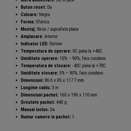
Buton reset:
Da
Culoare:
Negru
Forma:
Sferica
Montaj:
Birou / suprafata plana
Amplasare:
Interior
Indicator LED:
Sistem
Temperatura de operare:
0C pana la +40C
Umiditate operare:
10% – 90%, fara condens
Temperatura de stocare:
-40C pana la +70C
Umiditate stocare:
5% – 90%, fara condens
Dimensiuni:
86.6 x 85 x 117.7 mm
Lungime cablu:
3 m
Dimensiuni pachet:
160 x 190 x 110 mm
Greutate pachet:
440 g
Manual inclus:
Da
Numar camere in pachet:
1