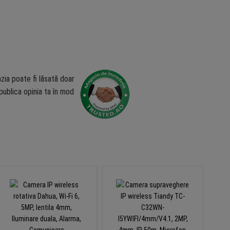
zia poate fi lăsată doar
ublica opinia ta în mod