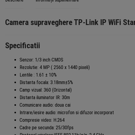
Camera supraveghere TP-Link IP WiFi St
Specificatii
Senzor: 1/3 inch CMOS
Rezolutie: 4 MP ( 2560 x 1440 pixeli)
Lentile : 1.61 ± 10%
Distanta focala: 3.18mm±5%
Camp vizual: 360 (Orizontal)
Distanta iluminator IR: 30m
Comunicare audio: doua cai
Intrare/iesire audio: microfon si difuzor incorporat
Compresie video: H.264
Cadre pe secunda: 25/30fps