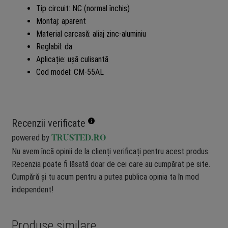
Tip circuit: NC (normal închis)
Montaj: aparent
Material carcasă: aliaj zinc-aluminiu
Reglabil: da
Aplicație: ușă culisantă
Cod model: CM-55AL
Recenzii verificate
powered by
TRUSTED.RO
Nu avem încă opinii de la clienți verificați pentru acest produs.
Recenzia poate fi lăsată doar de cei care au cumpărat pe site.
Cumpără și tu acum pentru a putea publica opinia ta în mod
independent!
Produse similare