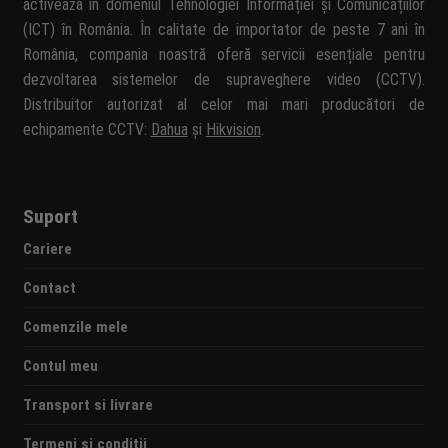
activează în domeniul Tehnologiei Informației și Comunicațiilor
(ICT) în România. În calitate de importator de peste 7 ani în
România, compania noastră oferă servicii esențiale pentru
dezvoltarea sistemelor de supraveghere video (CCTV).
Distribuitor autorizat al celor mai mari producători de
echipamente CCTV:
Dahua
și
Hikvision
.
Suport
Cariere
Contact
Comenzile mele
Contul meu
Transport si livrare
Termeni si conditii