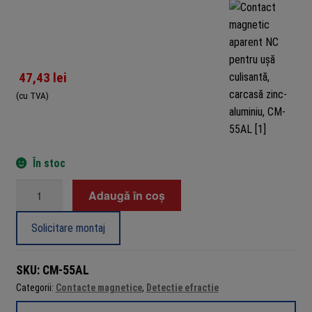
47,43
lei
(cu TVA)
În stoc
Cantitate
Adaugă în coș
Contact
magnetic
Solicitare montaj
aparent
NC
SKU:
CM-55AL
pentru
Categorii:
Contacte magnetice
,
Detectie efractie
ușă
culisantă,