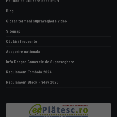
Politica de utilizare cookie-uri
Blog
Glosar termeni supraveghere video
Sitemap
Căutări frecvente
Acoperire nationala
Info Despre Camerele de Supraveghere
Regulament Tombola 2024
Regulament Black Friday 2025