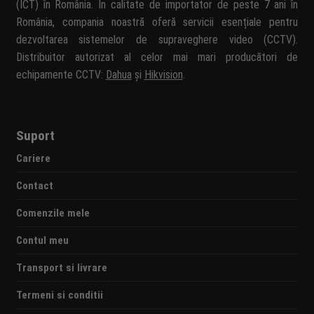
(ICT) în România. În calitate de importator de peste 7 ani în
România, compania noastră oferă servicii esențiale pentru
dezvoltarea sistemelor de supraveghere video (CCTV).
Distribuitor autorizat al celor mai mari producători de
echipamente CCTV:
Dahua
și
Hikvision
.
Suport
Cariere
Contact
Comenzile mele
Contul meu
Transport si livrare
Termeni si conditii