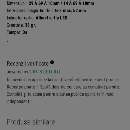
Dimensiuni :
29 Ã 69 Ã 10mm / 14 Ã 69 Ã 10mm
Interspatiu magnetic de citire:
max. 52 mm
Indicator optic:
Albastru tip LED
Greutate:
38 gr.
Tamper:
Da
„
Recenzii verificate
powered by
TRUSTED.RO
Nu avem încă opinii de la clienți verificați pentru acest produs.
Recenzia poate fi lăsată doar de cei care au cumpărat pe site.
Cumpără și tu acum pentru a putea publica opinia ta în mod
independent!
Produse similare