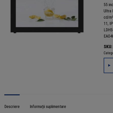
SKU
Catego
Descriere
Informații suplimentare