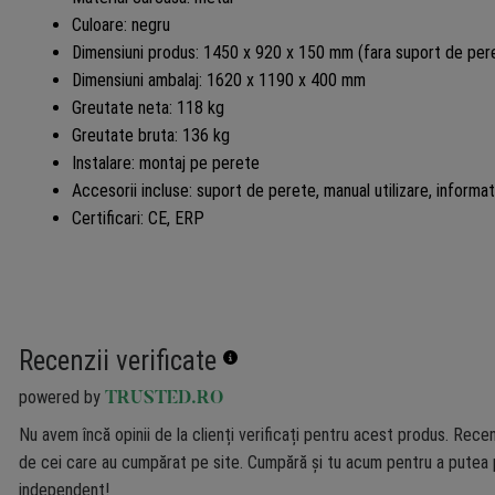
Culoare: negru
Dimensiuni produs: 1450 x 920 x 150 mm (fara suport de per
Dimensiuni ambalaj: 1620 x 1190 x 400 mm
Greutate neta: 118 kg
Greutate bruta: 136 kg
Instalare: montaj pe perete
Accesorii incluse: suport de perete, manual utilizare, informat
Certificari: CE, ERP
Recenzii verificate
powered by
TRUSTED.RO
Nu avem încă opinii de la clienți verificați pentru acest produs. Recen
de cei care au cumpărat pe site. Cumpără și tu acum pentru a putea p
independent!