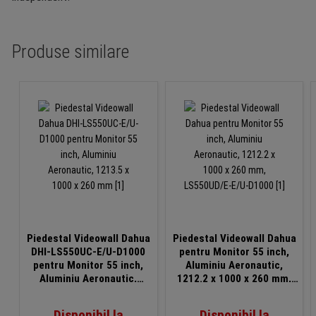
Produse similare
Piedestal Videowall Dahua
Piedestal Videowall Dahua
DHI-LS550UC-E/U-D1000
pentru Monitor 55 inch,
pentru Monitor 55 inch,
Aluminiu Aeronautic,
Aluminiu Aeronautic,
1212.2 x 1000 x 260 mm,
1213.5 x 1000 x 260 mm
LS550UD/E-E/U-D1000
Disponibil la
Disponibil la