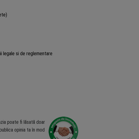
ete)
ii legale si de reglementare
zia poate fi lăsată doar
ublica opinia ta în mod