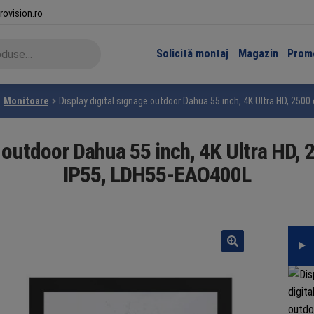
rovision.ro
Solicită montaj
Magazin
Promo
Monitoare
Display digital signage outdoor Dahua 55 inch, 4K Ultra HD, 250
e outdoor Dahua 55 inch, 4K Ultra HD, 
IP55, LDH55-EAO400L