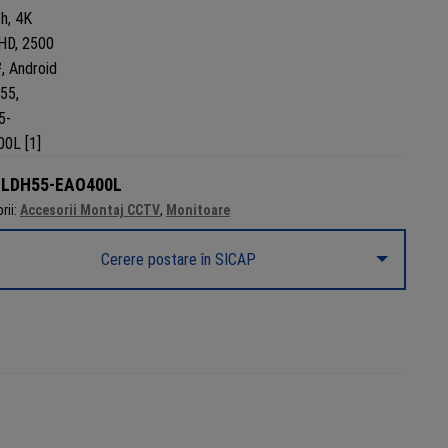
:
LDH55-EAO400L
rii:
Accesorii Montaj CCTV
,
Monitoare
Cerere postare în SICAP