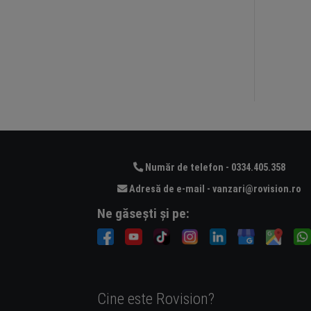
Număr de telefon - 0334.405.358
Adresă de e-mail - vanzari@rovision.ro
Ne găsești și pe:
Cine este Rovision?