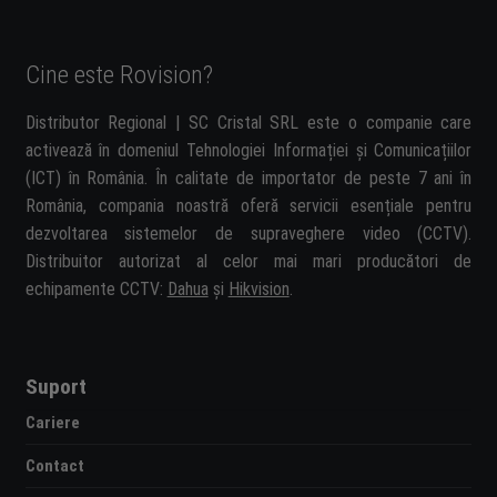
Cine este Rovision?
Distributor Regional | SC Cristal SRL este o companie care
activează în domeniul Tehnologiei Informației și Comunicațiilor
(ICT) în România. În calitate de importator de peste 7 ani în
România, compania noastră oferă servicii esențiale pentru
dezvoltarea sistemelor de supraveghere video (CCTV).
Distribuitor autorizat al celor mai mari producători de
echipamente CCTV:
Dahua
și
Hikvision
.
Suport
Cariere
Contact