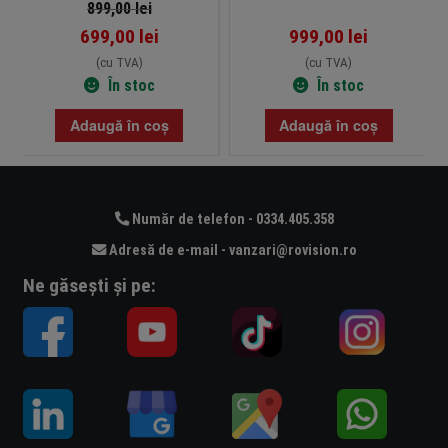
899,00
lei
699,00
lei
999,00
lei
(cu TVA)
(cu TVA)
În stoc
În stoc
Adaugă în coș
Adaugă în coș
Număr de telefon - 0334.405.358
Adresă de e-mail - vanzari@rovision.ro
Ne găsești și pe: