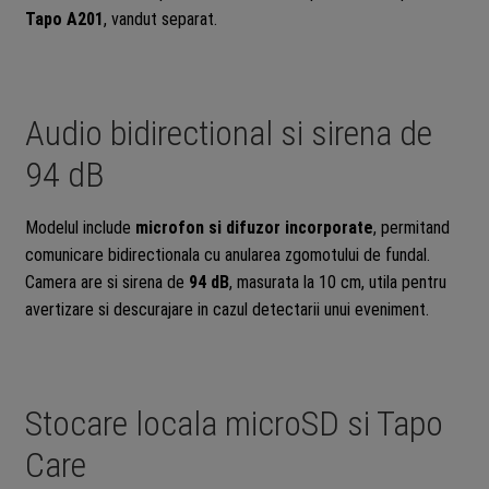
Tapo A201
, vandut separat.
Audio bidirectional si sirena de
94 dB
Modelul include
microfon si difuzor incorporate
, permitand
comunicare bidirectionala cu anularea zgomotului de fundal.
Camera are si sirena de
94 dB
, masurata la 10 cm, utila pentru
avertizare si descurajare in cazul detectarii unui eveniment.
Stocare locala microSD si Tapo
Care