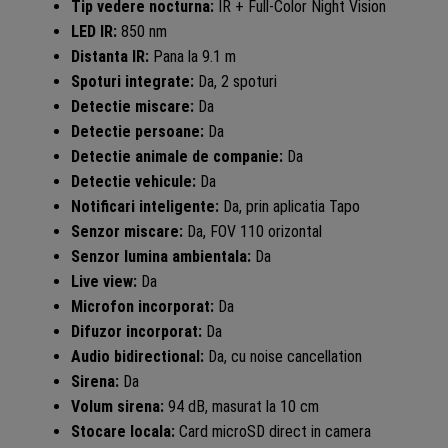
Tip vedere nocturna:
IR + Full-Color Night Vision
LED IR:
850 nm
Distanta IR:
Pana la 9.1 m
Spoturi integrate:
Da, 2 spoturi
Detectie miscare:
Da
Detectie persoane:
Da
Detectie animale de companie:
Da
Detectie vehicule:
Da
Notificari inteligente:
Da, prin aplicatia Tapo
Senzor miscare:
Da, FOV 110 orizontal
Senzor lumina ambientala:
Da
Live view:
Da
Microfon incorporat:
Da
Difuzor incorporat:
Da
Audio bidirectional:
Da, cu noise cancellation
Sirena:
Da
Volum sirena:
94 dB, masurat la 10 cm
Stocare locala:
Card microSD direct in camera