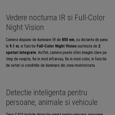
Vedere nocturna IR si Full-Color
Night Vision
Camera dispune de iluminare IR de
850 nm
, cu distanta de pana
la
9.1 m
, si functie
Full-Color Night Vision
sustinuta de
2
spoturi integrate
. Astfel, camera poate oferi imagini clare pe
timp de noapte, fie in mod infrarosu, fie in mod color, in functie
de setari si conditiile de iluminare din zona monitorizata.
Detectie inteligenta pentru
persoane, animale si vehicule
Tapo C410 include detectie smart pentru miscare, persoane,