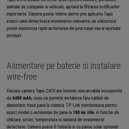
animale de companie si vehicule, ajutand la filtrarea notificarilor
importante. Camera poate trimite alerte prin aplicatia Tapo
atunci cand detecteaza evenimente relevante, iar utilizatorul
poate monitoriza rapid activitatea din jurul casei sau al spatiului
protejat.
Alimentare pe baterie si instalare
wire-free
Fiecare camera Tapo C410 are baterie reincarcabila incorporata
de
6400 mAh
, ceea ce permite instalarea fara cabluri de
alimentare trase pana la camera. TP-Link mentioneaza pentru
acest model o autonomie de pana la
180 de zile
, in functie de
utilizare, setari, temperatura si numarul de evenimente
detectate. Camera poate fi folosita si cu panou solar optional