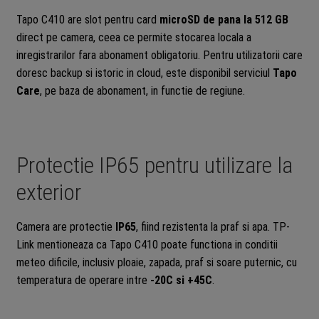
Tapo C410 are slot pentru card
microSD de pana la 512 GB
direct pe camera, ceea ce permite stocarea locala a
inregistrarilor fara abonament obligatoriu. Pentru utilizatorii care
doresc backup si istoric in cloud, este disponibil serviciul
Tapo
Care
, pe baza de abonament, in functie de regiune.
Protectie IP65 pentru utilizare la
exterior
Camera are protectie
IP65
, fiind rezistenta la praf si apa. TP-
Link mentioneaza ca Tapo C410 poate functiona in conditii
meteo dificile, inclusiv ploaie, zapada, praf si soare puternic, cu
temperatura de operare intre
-20C si +45C
.