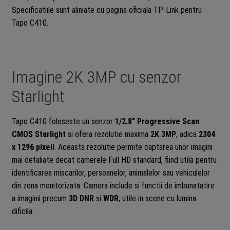
Specificatiile sunt aliniate cu pagina oficiala TP-Link pentru
Tapo C410.
Imagine 2K 3MP cu senzor
Starlight
Tapo C410 foloseste un senzor
1/2.8” Progressive Scan
CMOS Starlight
si ofera rezolutie maxima
2K 3MP
, adica
2304
x 1296 pixeli
. Aceasta rezolutie permite captarea unor imagini
mai detaliate decat camerele Full HD standard, fiind utila pentru
identificarea miscarilor, persoanelor, animalelor sau vehiculelor
din zona monitorizata. Camera include si functii de imbunatatire
a imaginii precum
3D DNR
si
WDR
, utile in scene cu lumina
dificila.