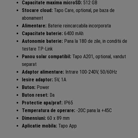
Capacitate maxima microSD:
512 GB
Stocare cloud:
Tapo Care, optional, pe baza de
abonament
Alimentare:
Baterie reincarcabila incorporata
Capacitate baterie:
6400 mAh
Autonomie baterie:
Pana la 180 de zile, in conditii de
testare TP-Link
Panou solar compatibil:
Tapo A201, optional, vandut
separat
Adaptor alimentare:
Intrare 100-240V, 50/60Hz
Iesire adaptor:
5V, 1A
Buton:
Power
Buton reset:
Da
Protectie apa/praf:
IP65
Temperatura de operare:
-20C pana la +45C
Dimensiuni:
60 x 89 mm
Aplicatie mobila:
Tapo App