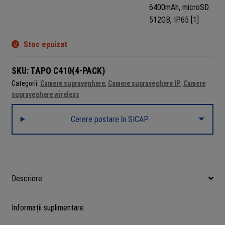
Stoc epuizat
SKU:
TAPO C410(4-PACK)
Categorii:
Camere supraveghere
,
Camere supraveghere IP
,
Camere
supraveghere wireless
Cerere postare în SICAP
Descriere
Informații suplimentare