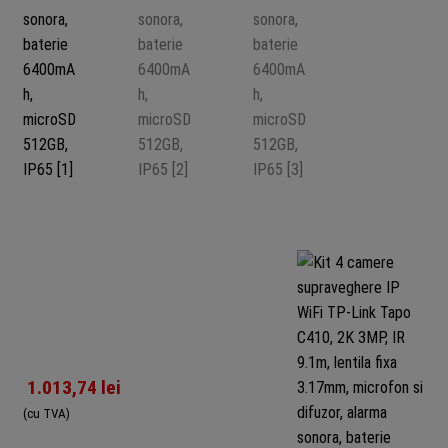
1.013,74
lei
(cu TVA)