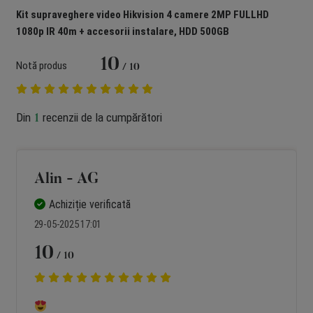
Kit supraveghere video Hikvision 4 camere 2MP FULLHD
1080p IR 40m + accesorii instalare, HDD 500GB
10
Notă produs
/ 10
Din
recenzii de la cumpărători
1
Alin - AG
Achiziție verificată
29-05-2025 17:01
10
/ 10