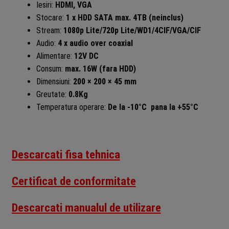
Iesiri:
HDMI, VGA
Stocare:
1 x HDD SATA max. 4TB (neinclus)
Stream:
1080p Lite/720p Lite/WD1/4CIF/VGA/CIF
Audio:
4 x audio over coaxial
Alimentare:
12V DC
Consum:
max. 16W (fara HDD)
Dimensiuni:
200 × 200 × 45 mm
Greutate:
0.8Kg
Temperatura operare:
De la
-10°C pana la +55°C
Descarcati fisa tehnica
Certificat de conformitate
Descarcati manualul de utilizare