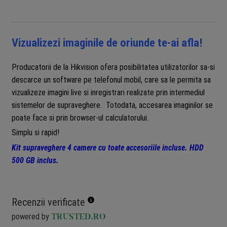
Vizualizezi imaginile de oriunde te-ai afla!
Producatorii de la Hikvision ofera posibilitatea utilizatorilor sa-si
descarce un software pe telefonul mobil, care sa le permita sa
vizualizeze imagini live si inregistrari realizate prin intermediul
sistemelor de supraveghere. Totodata, accesarea imaginilor se
poate face si prin browser-ul calculatorului.
Simplu si rapid!
Kit supraveghere 4 camere cu toate accesoriile incluse. HDD
500 GB inclus.
Recenzii verificate
powered by
TRUSTED.RO