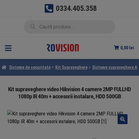
0334.405.358
Sari
Sari
Caută
Caută
la
la
după:
navigare
conținut
0,00
lei
Sisteme de securitate
Kit Supraveghere
Sisteme supraveghere A
Kit supraveghere video Hikvision 4 camere 2MP FULLHD
1080p IR 40m + accesorii instalare, HDD 500GB