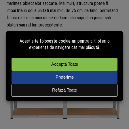
marimea obiectelor stocate. Mai mult, structura poate fi
impartita in doua unitati mai mici de 75 cm inaltime, permitand
folosirea lor ca mici mese de lucru sau suporturi joase sub
blaturi sau rafturi preexistente.