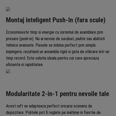
Montaj inteligent Push-In (fara scule)
Economiseste timp si energie cu sistemul de asamblare prin
presare (push-in). Nu ai nevoie de suruburi, piulite sau abilitati
tehnice avansate. Piesele se imbina perfect prin simpla
impingere, rezultand un ansamblu rigid si gata de utilizare intr-un
timp record. Este solutia ideala pentru cei care apreciaza
eficienta si rapiditatea.
Modularitate 2-in-1 pentru nevoile tale
Acest raft se adapteaza perfect oricarui scenariu de
depozitare. Politele pot fi reglate pe inaltime in functie de