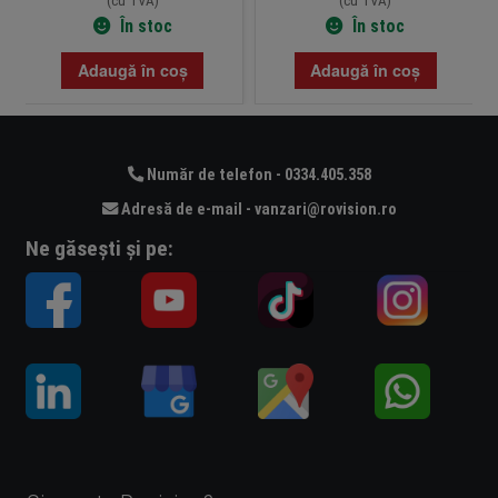
(cu TVA)
(cu TVA)
În stoc
În stoc
Adaugă în coș
Adaugă în coș
Număr de telefon - 0334.405.358
Adresă de e-mail - vanzari@rovision.ro
Ne găsești și pe: