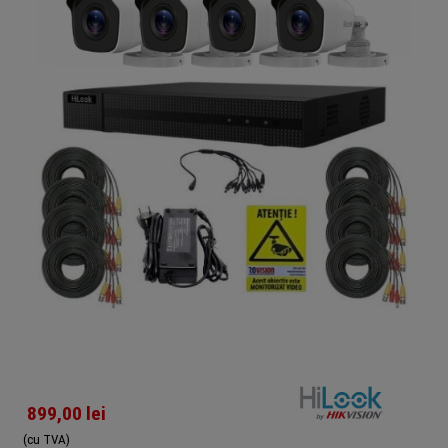
899,00
lei
(cu TVA)