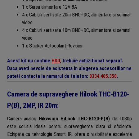
1 x Sursa alimentare 12V 8A
4 x Cabluri sertizate 20m BNC+DC, alimentare si semnal
video
4 x Cabluri sertizate 10m BNC+DC, alimentare si semnal
video
1 x Sticker Autocolant Rovision
Acest kit nu contine
HDD
,
trebuie achizitionat separat.
Daca aveti nevoie de asistenta in alegerea accesoriilor ne
puteti contacta la numarul de telefon:
0334.405.358
.
Camera de supraveghere Hilook THC-B120-
P(B), 2MP, IR 20m:
Camera analog
Hikvision HiLook THC-B120-P(B)
de 1080p
este solutia ideala pentru supravegherea clara si eficienta.
Echipata cu tehnologia Smart IR, ofera o vizibilitate excelenta