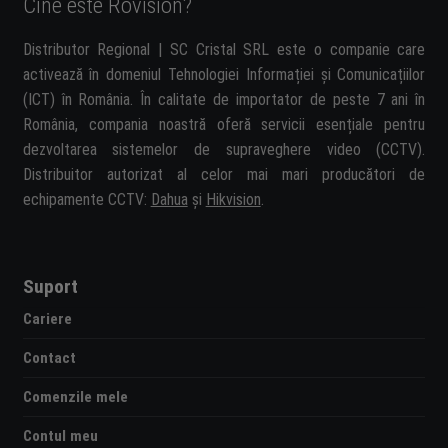
Cine este Rovision?
Distributor Regional | SC Cristal SRL este o companie care
activează în domeniul Tehnologiei Informației și Comunicațiilor
(ICT) în România. În calitate de importator de peste 7 ani în
România, compania noastră oferă servicii esențiale pentru
dezvoltarea sistemelor de supraveghere video (CCTV).
Distribuitor autorizat al celor mai mari producători de
echipamente CCTV:
Dahua
și
Hikvision
.
Suport
Cariere
Contact
Comenzile mele
Contul meu