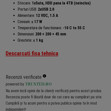
Stocare:
1xSata, HDD pana la 4TB (neinclus)
Porturi USB:
2xUSB 2.0
Alimentare:
12 VDC, 1.5 A
Consum:
≤ 17 W
Tmeperatura de functionare:
-10 C to 55 C
Dimensiuni:
200 × 200 × 45 mm
Greutate:
≤ 1 kg
Descarcati fisa tehnica
Recenzii verificate
powered by
TRUSTED.RO
Nu avem încă opinii de la clienți verificați pentru acest produs.
Recenzia poate fi lăsată doar de cei care au cumpărat pe site.
Cumpără și tu acum pentru a putea publica opinia ta în mod
independent!