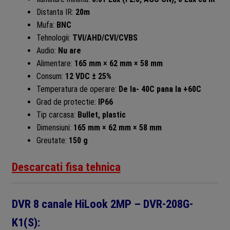
Distanta IR:
20m
Mufa:
BNC
Tehnologii:
TVI/AHD/CVI/CVBS
Audio:
Nu are
Alimentare:
165 mm × 62 mm × 58 mm
Consum:
12 VDC ± 25%
Temperatura de operare:
De la- 40C pana la +60C
Grad de protectie:
IP66
Tip carcasa:
Bullet, plastic
Dimensiuni:
165 mm × 62 mm × 58 mm
Greutate:
150 g
Descarcati fisa tehnica
DVR 8 canale HiLook 2MP – DVR-208G-
K1(S):