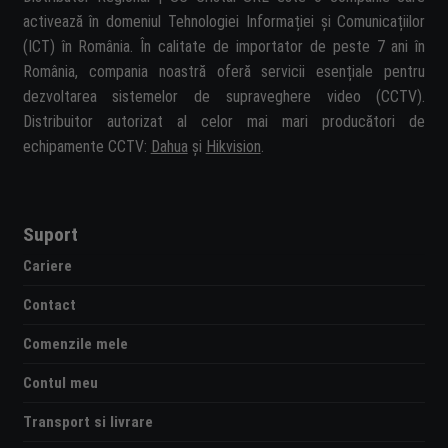
activează în domeniul Tehnologiei Informației și Comunicațiilor
(ICT) în România. În calitate de importator de peste 7 ani în
România, compania noastră oferă servicii esențiale pentru
dezvoltarea sistemelor de supraveghere video (CCTV).
Distribuitor autorizat al celor mai mari producători de
echipamente CCTV:
Dahua
și
Hikvision
.
Suport
Cariere
Contact
Comenzile mele
Contul meu
Transport si livrare