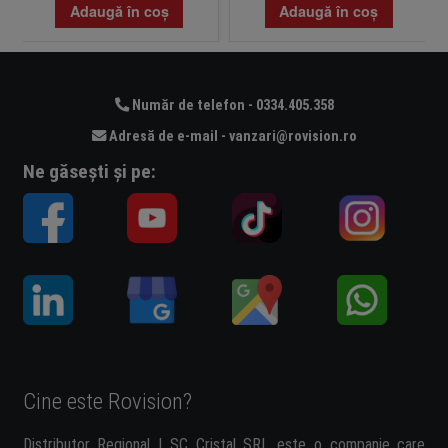
Adaugă în coș
Adaugă în coș
Număr de telefon - 0334.405.358
Adresă de e-mail - vanzari@rovision.ro
Ne găsești și pe:
Cine este Rovision?
Distributor Regional | SC Cristal SRL este o companie care