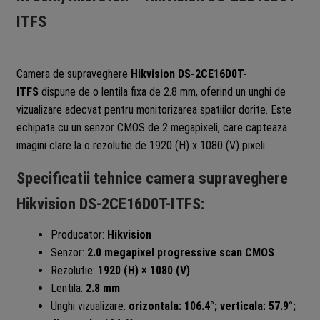
ITFS
Camera de supraveghere
Hikvision DS-2CE16D0T-
ITFS
dispune de o lentila fixa de 2.8 mm, oferind un unghi de
vizualizare adecvat pentru monitorizarea spatiilor dorite. Este
echipata cu un senzor CMOS de 2 megapixeli, care capteaza
imagini clare la o rezolutie de 1920 (H) x 1080 (V) pixeli.
Specificatii tehnice camera supraveghere
Hikvision DS-2CE16D0T-ITFS:
Producator:
Hikvision
Senzor:
2.0 megapixel progressive scan CMOS
Rezolutie:
1920 (H) × 1080 (V)
Lentila:
2.8 mm
Unghi vizualizare:
orizontala: 106.4°; verticala: 57.9°;