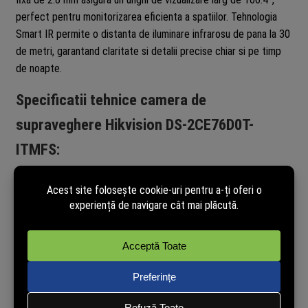
perfect pentru monitorizarea eficienta a spatiilor. Tehnologia
Smart IR permite o distanta de iluminare infrarosu de pana la 30
de metri, garantand claritate si detalii precise chiar si pe timp
de noapte.
Specificatii tehnice camera de
supraveghere Hikvision DS-2CE76D0T-
ITMFS:
Producator:
Hikvision
Senzor:
2 MP CMOS
Rezolutie:
1920 (H) × 1080 (V)
Lentila:
2.8mm
Unghi vizualizare:
orizontala: 106.4°; verticala: 57.9°;
diagonala: 124.6°
Iluminare minima:
0.01 Lux (F1.2, AGC ON), 0 Lux cu IR
pornit