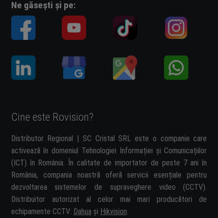
Ne găsești și pe:
Cine este Rovision?
Distributor Regional | SC Cristal SRL este o companie care
activează în domeniul Tehnologiei Informației și Comunicațiilor
(ICT) în România. În calitate de importator de peste 7 ani în
România, compania noastră oferă servicii esențiale pentru
dezvoltarea sistemelor de supraveghere video (CCTV).
Distribuitor autorizat al celor mai mari producători de
echipamente CCTV:
Dahua
și
Hikvision
.