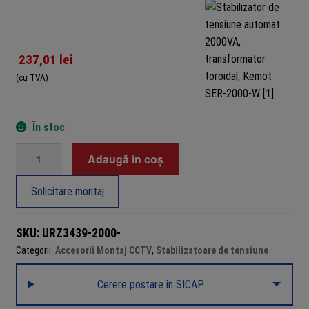
237,01
lei
(cu TVA)
În stoc
Cantitate
Adaugă în coș
Stabilizator
de
Solicitare montaj
tensiune
automat
SKU:
URZ3439-2000-
2000VA,
Categorii:
Accesorii Montaj CCTV
,
Stabilizatoare de tensiune
transformator
toroidal,
Cerere postare în SICAP
Kemot
SER-