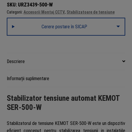
SKU:
URZ3439-500-W
Categorii:
Accesorii Montaj CCTV
,
Stabilizatoare de tensiune
Cerere postare în SICAP
Descriere
Informații suplimentare
Stabilizator tensiune automat KEMOT
SER-500-W
Stabilizatorul de tensiune KEMOT SER-500-W este un dispozitiv
eficient conceput pentru stabilizarea tensiunii in instalatiile