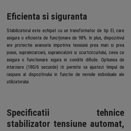
Eficienta si siguranta
Stabilizatorul este echipat cu un transformator de tip EI, care
asigura o eficienta de funcționare de 98%. In plus, dispozitivul
are protectie avansata impotriva tensiunii prea mari si prea
joase, supraincarcarii, supraincalzirii si scurtcircuitului, ceea ce
asigura o functionare sigura in conditii dificile. Optiunea de
intarziere (180/6 secunde) iti permite sa ajustezi timpul de
raspuns al dispozitivului in functie de nevoile individuale ale
utilizatorului.
Specificatii tehnice
stabilizator tensiune automat,