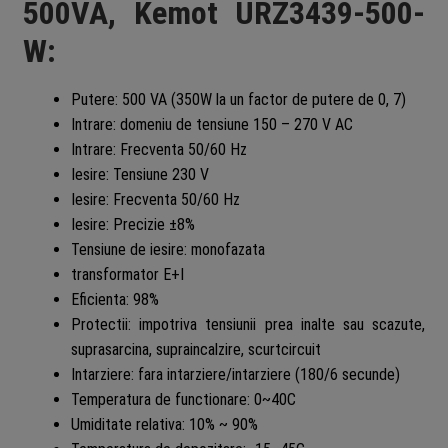
500VA, Kemot URZ3439-500-
W:
Putere: 500 VA (350W la un factor de putere de 0, 7)
Intrare: domeniu de tensiune 150 – 270 V AC
Intrare: Frecventa 50/60 Hz
Iesire: Tensiune 230 V
Iesire: Frecventa 50/60 Hz
Iesire: Precizie ±8%
Tensiune de iesire: monofazata
transformator E+I
Eficienta: 98%
Protectii: impotriva tensiunii prea inalte sau scazute,
suprasarcina, supraincalzire, scurtcircuit
Intarziere: fara intarziere/intarziere (180/6 secunde)
Temperatura de functionare: 0~40C
Umiditate relativa: 10% ~ 90%