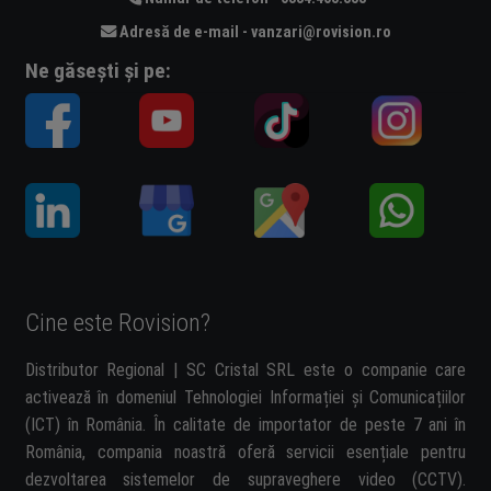
Adresă de e-mail - vanzari@rovision.ro
Ne găsești și pe:
Cine este Rovision?
Distributor Regional | SC Cristal SRL este o companie care
activează în domeniul Tehnologiei Informației și Comunicațiilor
(ICT) în România. În calitate de importator de peste 7 ani în
România, compania noastră oferă servicii esențiale pentru
dezvoltarea sistemelor de supraveghere video (CCTV).