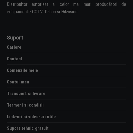
Distribuitor autorizat al celor mai mari producători de
echipamente CCTV:
Dahua
și
Hikvision
.
Suport
Cariere
Contact
Comenzile mele
Contul meu
Transport si livrare
Termeni si conditii
Link-uri si video-uri utile
Suport tehnic gratuit