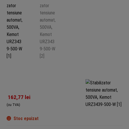
162,77
lei
(cu TVA)
Stoc epuizat