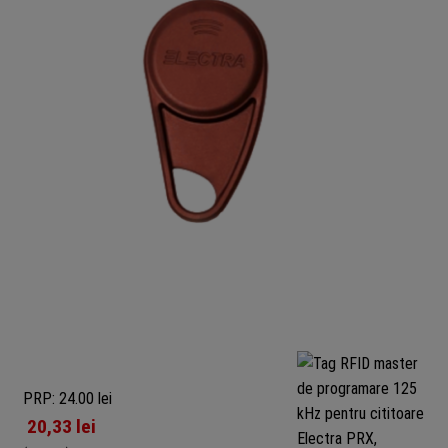
PRP: 24.00 lei
20,33
lei