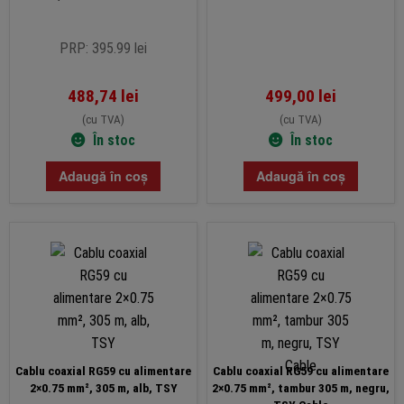
PRP: 395.99 lei
488,74
lei
499,00
lei
(cu TVA)
(cu TVA)
În stoc
În stoc
Adaugă în coș
Adaugă în coș
Cablu coaxial RG59 cu alimentare
Cablu coaxial RG59 cu alimentare
2×0.75 mm², 305 m, alb, TSY
2×0.75 mm², tambur 305 m, negru,