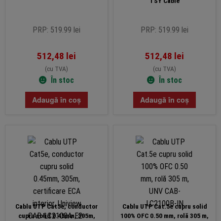
TSY Cable
PRP: 519.99 lei
PRP: 519.99 lei
512,48
lei
512,48
lei
(cu TVA)
(cu TVA)
În stoc
În stoc
Adaugă în coș
Adaugă în coș
Cablu UTP Cat5e, conductor
Cablu UTP Cat.5e cupru solid
cupru solid 0.45mm, 305m,
100% OFC 0.50 mm, rolă 305 m,