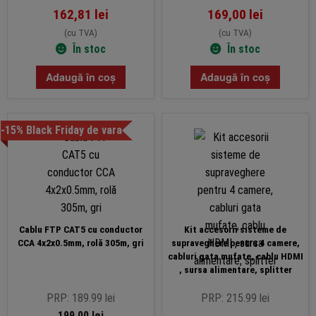
162,81
lei
169,00
lei
(cu TVA)
(cu TVA)
În stoc
În stoc
Adaugă în coș
Adaugă în coș
-15% Black Friday de vara
Cablu FTP CAT5 cu conductor
Kit accesorii sisteme de
CCA 4x2x0.5mm, rolă 305m, gri
supraveghere pentru 4 camere,
cabluri gata mufate, cablu HDMI
, sursa alimentare, splitter
PRP: 189.99 lei
PRP: 215.99 lei
199,00
lei