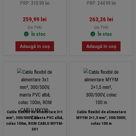
PRP: 310.99 lei
PRP: 244.99 lei
259,99
lei
263,26
lei
(cu TVA)
(cu TVA)
În stoc
În stoc
Adaugă în coș
Adaugă în coș
Cablu flexibil de alimentare 3×1
Cablu flexibil de alimentare
mm², 300/500V, manta PVC albă,
MYYM 2×1,5 mm², 300/500V,
colac 100m, ROM CABLU MYYM-
colac 100 m
3X1