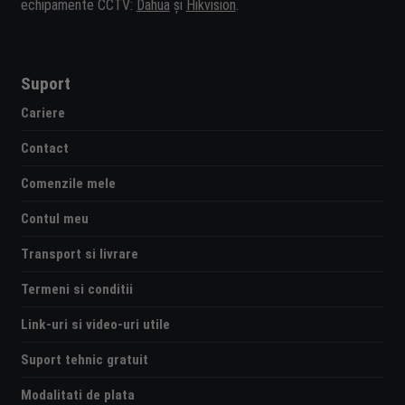
echipamente CCTV:
Dahua
și
Hikvision
.
Suport
Cariere
Contact
Comenzile mele
Contul meu
Transport si livrare
Termeni si conditii
Link-uri si video-uri utile
Suport tehnic gratuit
Modalitati de plata