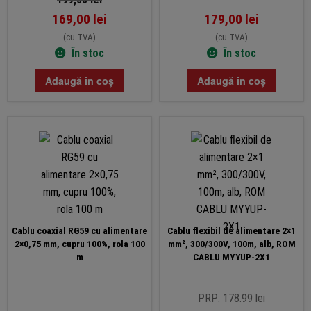
169,00
lei
179,00
lei
(cu TVA)
(cu TVA)
În stoc
În stoc
Adaugă în coș
Adaugă în coș
Cablu coaxial RG59 cu alimentare
Cablu flexibil de alimentare 2×1
2×0,75 mm, cupru 100%, rola 100
mm², 300/300V, 100m, alb, ROM
m
CABLU MYYUP-2X1
PRP: 178.99 lei