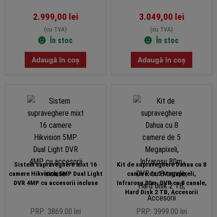
2.999,00
lei
3.049,00
lei
(cu TVA)
(cu TVA)
În stoc
În stoc
Adaugă în coș
Adaugă în coș
Sistem supraveghere mixt 16
Kit de supraveghere Dahua cu 8
camere Hikvision 5MP Dual Light
camere de 5 Megapixeli,
DVR 4MP cu accesorii incluse
Infrarosu 80m, DVR cu 8 canale,
Hard Disk 2 TB, Accesorii
PRP: 3869.00 lei
PRP: 3999.00 lei