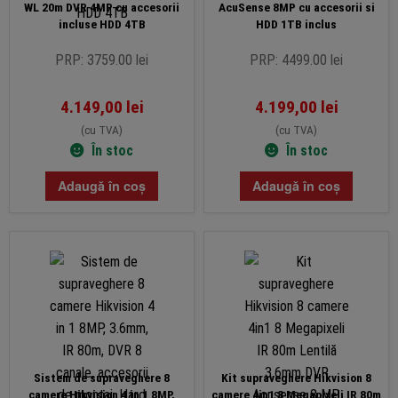
WL 20m DVR 4MP cu accesorii
AcuSense 8MP cu accesorii si
incluse HDD 4TB
HDD 1TB inclus
PRP: 3759.00 lei
PRP: 4499.00 lei
4.149,00
lei
4.199,00
lei
(cu TVA)
(cu TVA)
În stoc
În stoc
Adaugă în coș
Adaugă în coș
Sistem de supraveghere 8
Kit supraveghere Hikvision 8
camere Hikvision 4 in 1 8MP,
camere 4in1 8 Megapixeli IR 80m