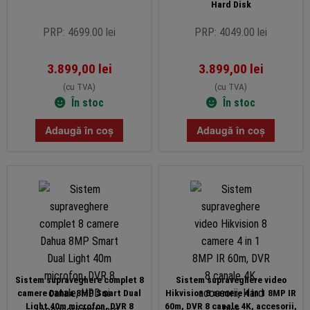
Hard Disk
PRP: 4699.00 lei
PRP: 4049.00 lei
3.899,00
lei
3.899,00
lei
(cu TVA)
(cu TVA)
În stoc
În stoc
Adaugă în coș
Adaugă în coș
Sistem supraveghere complet 8
Sistem supraveghere video
camere Dahua 8MP Smart Dual
Hikvision 8 camere 4 in 1 8MP IR
Light 40m microfon, DVR 8
60m, DVR 8 canale 4K, accesorii,