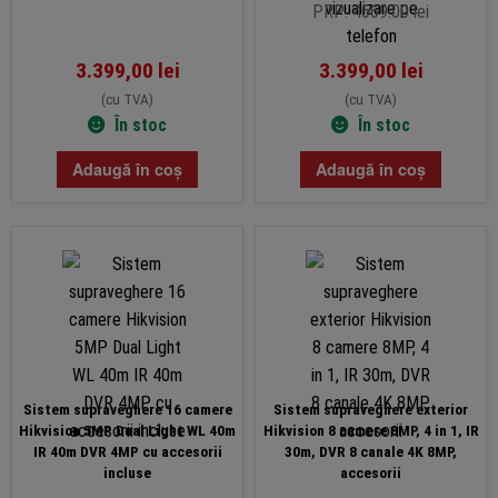
telefon
PRP: 4669.00 lei
3.399,00
lei
3.399,00
lei
(cu TVA)
(cu TVA)
În stoc
În stoc
Adaugă în coș
Adaugă în coș
Sistem supraveghere 16 camere
Sistem supraveghere exterior
Hikvision 5MP Dual Light WL 40m
Hikvision 8 camere 8MP, 4 in 1, IR
IR 40m DVR 4MP cu accesorii
30m, DVR 8 canale 4K 8MP,
incluse
accesorii