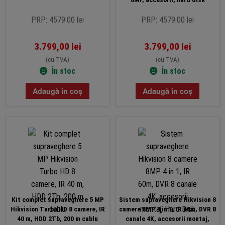
PRP: 4579.00 lei
PRP: 4579.00 lei
3.799,00
lei
3.799,00
lei
(cu TVA)
(cu TVA)
În stoc
În stoc
Adaugă în coș
Adaugă în coș
Kit complet supraveghere 5 MP
Sistem supraveghere Hikvision 8
Hikvision Turbo HD 8 camere, IR
camere 8MP 4 in 1, IR 60m, DVR 8
40 m, HDD 2Tb, 200 m cablu
canale 4K, accesorii montaj,