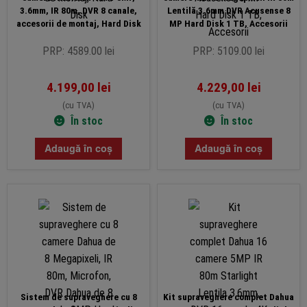
3.6mm, IR 80m, DVR 8 canale,
Lentilă 3.6mm DVR Acusense 8
accesorii de montaj, Hard Disk
MP Hard Disk 1 TB, Accesorii
PRP: 4589.00 lei
PRP: 5109.00 lei
4.199,00
lei
4.229,00
lei
(cu TVA)
(cu TVA)
În stoc
În stoc
Adaugă în coș
Adaugă în coș
Sistem de supraveghere cu 8
Kit supraveghere complet Dahua