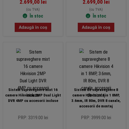
2.699,00
lei
2.699,00
lei
(cu TVA)
(cu TVA)
În stoc
În stoc
Adaugă în coș
Adaugă în coș
Sistem supraveghere mixt 16
Sistem de supraveghere 8
camere Hikvision 2MP Dual Light
camere Hikvision 4 in 1 8MP,
DVR 4MP cu accesorii incluse
3.6mm, IR 80m, DVR 8 canale,
accesorii de montaj
PRP: 3319.00 lei
PRP: 3999.00 lei