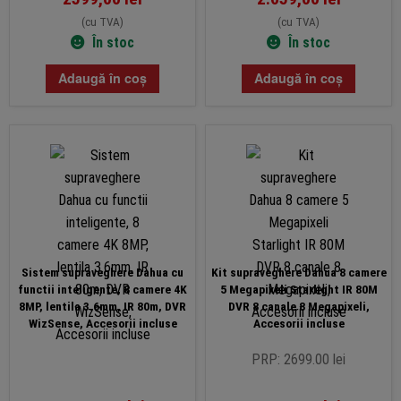
(cu TVA)
(cu TVA)
În stoc
În stoc
Adaugă în coș
Adaugă în coș
Sistem supraveghere Dahua cu
Kit supraveghere Dahua 8 camere
functii inteligente, 8 camere 4K
5 Megapixeli Starlight IR 80M
8MP, lentila 3.6mm, IR 80m, DVR
DVR 8 canale 8 Megapixeli,
WizSense, Accesorii incluse
Accesorii incluse
PRP: 2699.00 lei