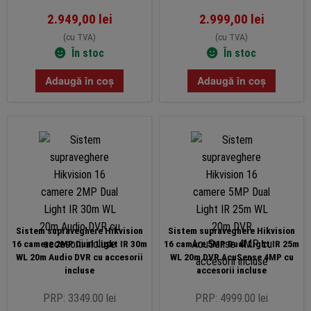
2.949,00
lei
2.999,00
lei
(cu TVA)
(cu TVA)
În stoc
În stoc
Adaugă în coș
Adaugă în coș
Sistem supraveghere Hikvision
Sistem supraveghere Hikvision
16 camere 2MP Dual Light IR 30m
16 camere 5MP Dual Light IR 25m
WL 20m Audio DVR cu accesorii
WL 20m DVR AcuSense 4MP cu
incluse
accesorii incluse
PRP: 3349.00 lei
PRP: 4999.00 lei