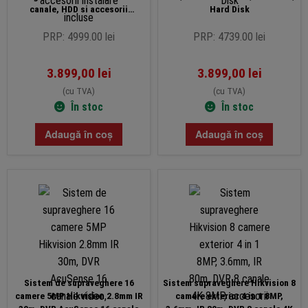
canale, HDD si accesorii
Hard Disk
instalare incluse
PRP: 4999.00 lei
PRP: 4739.00 lei
3.899,00
lei
3.899,00
lei
(cu TVA)
(cu TVA)
În stoc
În stoc
Adaugă în coș
Adaugă în coș
Sistem de supraveghere 16
Sistem supraveghere Hikvision 8
camere 5MP Hikvision 2.8mm IR
camere exterior 4 in 1 8MP,