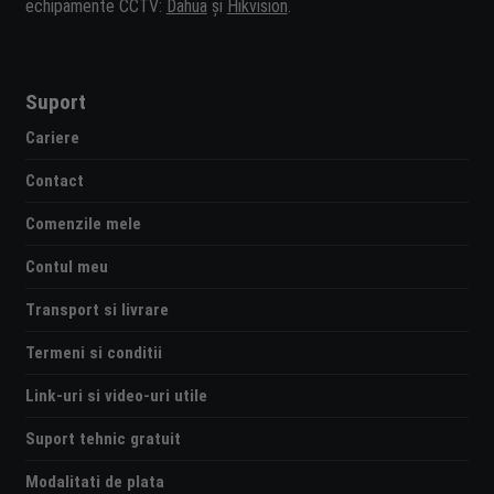
echipamente CCTV:
Dahua
și
Hikvision
.
Suport
Cariere
Contact
Comenzile mele
Contul meu
Transport si livrare
Termeni si conditii
Link-uri si video-uri utile
Suport tehnic gratuit
Modalitati de plata