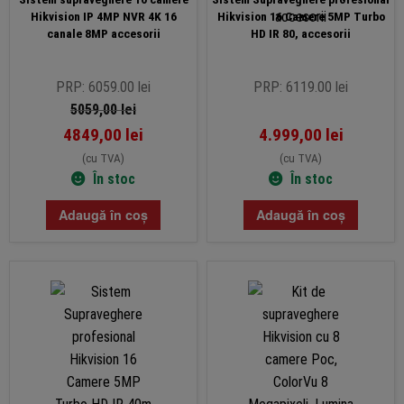
Hikvision IP 4MP NVR 4K 16
Hikvision 16 Camere 5MP Turbo
canale 8MP accesorii
HD IR 80, accesorii
PRP: 6059.00 lei
PRP: 6119.00 lei
5059,00
lei
4849,00
lei
4.999,00
lei
(cu TVA)
(cu TVA)
În stoc
În stoc
Adaugă în coș
Adaugă în coș