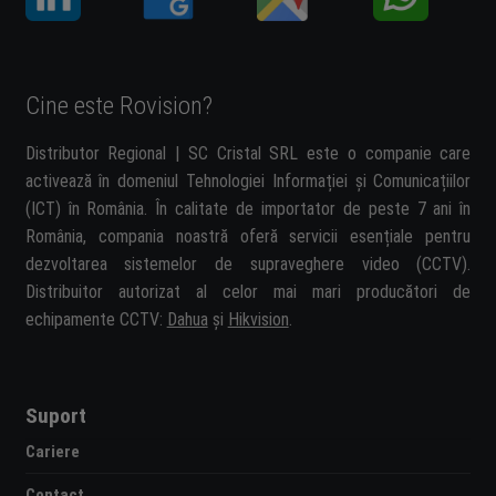
Cine este Rovision?
Distributor Regional | SC Cristal SRL este o companie care
activează în domeniul Tehnologiei Informației și Comunicațiilor
(ICT) în România. În calitate de importator de peste 7 ani în
România, compania noastră oferă servicii esențiale pentru
dezvoltarea sistemelor de supraveghere video (CCTV).
Distribuitor autorizat al celor mai mari producători de
echipamente CCTV:
Dahua
și
Hikvision
.
Suport
Cariere
Contact