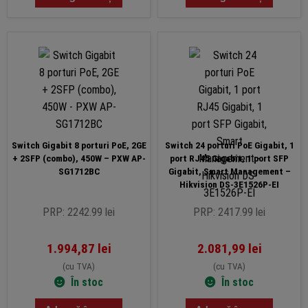
Switch Gigabit 8 porturi PoE, 2GE
Switch 24 porturi PoE Gigabit, 1
+ 2SFP (combo), 450W – PXW AP-
port RJ45 Gigabit, 1 port SFP
SG1712BC
Gigabit, Smart Management –
Hikvision DS-3E1526P-EI
PRP: 2242.99 lei
PRP: 2417.99 lei
1.994,87
lei
2.081,99
lei
(cu TVA)
(cu TVA)
În stoc
În stoc