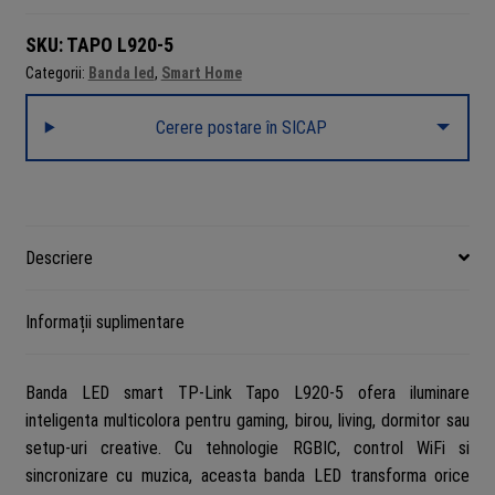
SKU:
TAPO L920-5
Categorii:
Banda led
,
Smart Home
Cerere postare în SICAP
Descriere
Informații suplimentare
Banda LED smart TP-Link Tapo L920-5 ofera iluminare
inteligenta multicolora pentru gaming, birou, living, dormitor sau
setup-uri creative. Cu tehnologie RGBIC, control WiFi si
sincronizare cu muzica, aceasta banda LED transforma orice