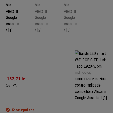
182,71
lei
(cu TVA)
Stoc epuizat