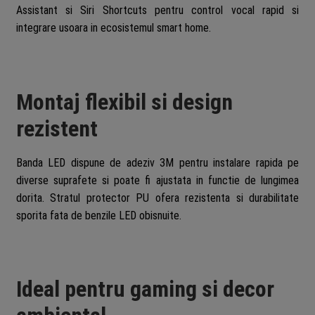
Assistant si Siri Shortcuts pentru control vocal rapid si
integrare usoara in ecosistemul smart home.
Montaj flexibil si design
rezistent
Banda LED dispune de adeziv 3M pentru instalare rapida pe
diverse suprafete si poate fi ajustata in functie de lungimea
dorita. Stratul protector PU ofera rezistenta si durabilitate
sporita fata de benzile LED obisnuite.
Ideal pentru gaming si decor