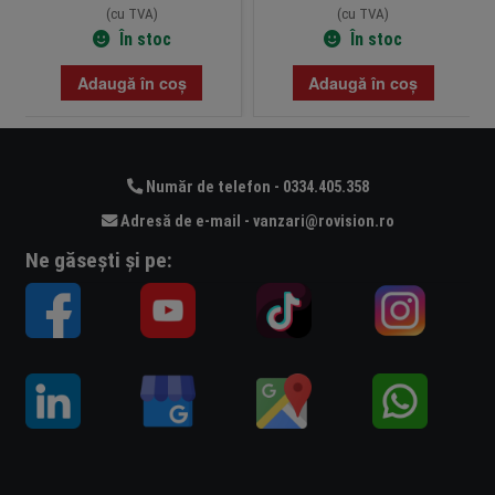
(cu TVA)
(cu TVA)
În stoc
În stoc
Adaugă în coș
Adaugă în coș
Număr de telefon - 0334.405.358
Adresă de e-mail - vanzari@rovision.ro
Ne găsești și pe: