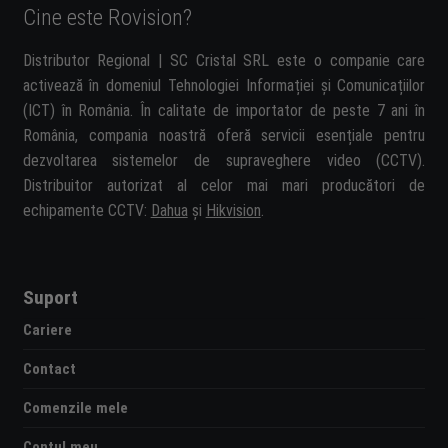
Cine este Rovision?
Distributor Regional | SC Cristal SRL este o companie care
activează în domeniul Tehnologiei Informației și Comunicațiilor
(ICT) în România. În calitate de importator de peste 7 ani în
România, compania noastră oferă servicii esențiale pentru
dezvoltarea sistemelor de supraveghere video (CCTV).
Distribuitor autorizat al celor mai mari producători de
echipamente CCTV:
Dahua
și
Hikvision
.
Suport
Cariere
Contact
Comenzile mele
Contul meu