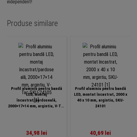
independent!
Produse similare
Profil aluminiu pentru bandă
Profil aluminiu pentru bandă
LED, montaj
LED, montat încastrat, 2000 x
încastrat/pardoseală,
40 x 10 mm, argintiu, SKU-
2000×17×14 mm, argintiu, V-Tac
24101
SKU-24105
34,98
lei
40,69
lei