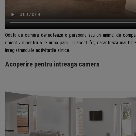
Odata ce camera detecteaza o persoana sau un animal de companie
obiectivul pentru a le urma pasii. In acest fel, garanteaza mai bine
inregistrandu-le activitatile zilnice.
Acoperire pentru intreaga camera