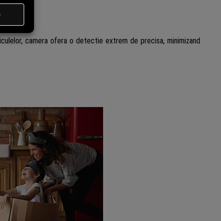
iculelor, camera ofera o detectie extrem de precisa, minimizand