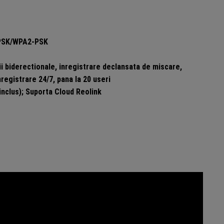
A-PSK/WPA2-PSK
ii biderectionale, inregistrare declansata de miscare,
registrare 24/7, pana la 20 useri
nclus); Suporta Cloud Reolink