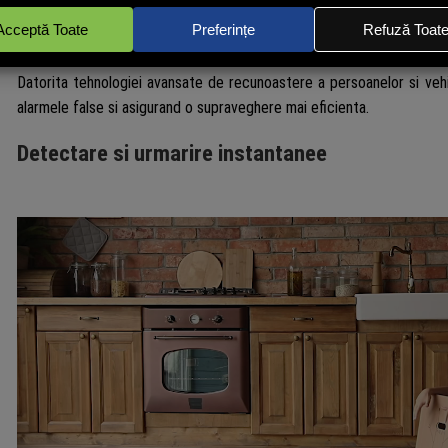
Detectia persoanelor
Datorita tehnologiei avansate de recunoastere a persoanelor si veh
alarmele false si asigurand o supraveghere mai eficienta.
Detectare si urmarire instantanee