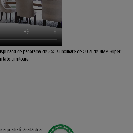
 Dispunand de panorama de 355 si inclinare de 50 si de 4MP Super
ritate uimitoare.
zia poate fi lăsată doar