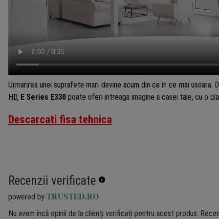
Urmarirea unei suprafete mari devine acum din ce in ce mai usoara.
HD,
E Series E330
poate oferi intreaga imagine a casei tale, cu o cla
Descarcati fisa tehnica
Recenzii verificate
powered by
TRUSTED.RO
Nu avem încă opinii de la clienți verificați pentru acest produs. Recen