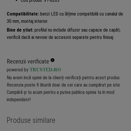
Cod produs: VT-8205
Compatibilitate:
benzi LED cu lățime compatibilă cu canalul de
30 mm, montaj interior.
Bine de știut:
profilul nu include difuzor sau capace de capăt;
verifică dacă ai nevoie de accesorii separate pentru finisaj.
Recenzii verificate
powered by
TRUSTED.RO
Nu avem încă opinii de la clienți verificați pentru acest produs.
Recenzia poate fi lăsată doar de cei care au cumpărat pe site.
Cumpără și tu acum pentru a putea publica opinia ta în mod
independent!
Produse similare