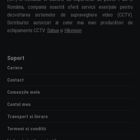
România, compania noastră oferă servicii esențiale pentru
dezvoltarea sistemelor de supraveghere video (CCTV).
Distribuitor autorizat al celor mai mari producători de
echipamente CCTV:
Dahua
și
Hikvision
.
Suport
Cariere
Contact
Comenzile mele
Contul meu
Transport si livrare
Termeni si conditii