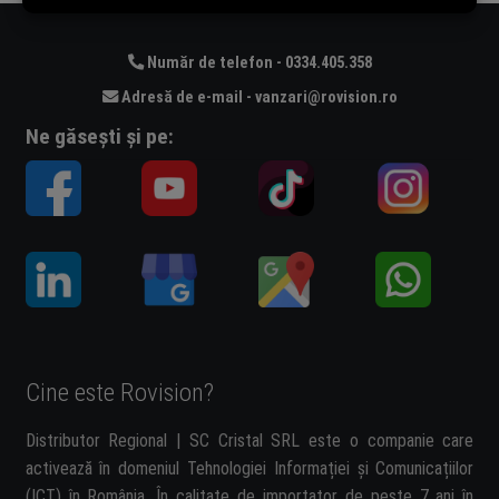
Număr de telefon - 0334.405.358
Adresă de e-mail - vanzari@rovision.ro
Ne găsești și pe:
Cine este Rovision?
Distributor Regional | SC Cristal SRL este o companie care
activează în domeniul Tehnologiei Informației și Comunicațiilor
(ICT) în România. În calitate de importator de peste 7 ani în