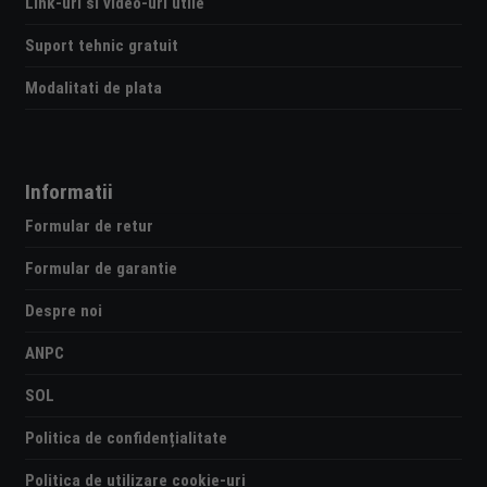
Link-uri si video-uri utile
Suport tehnic gratuit
Modalitati de plata
Informatii
Formular de retur
Formular de garantie
Despre noi
ANPC
SOL
Politica de confidențialitate
Politica de utilizare cookie-uri