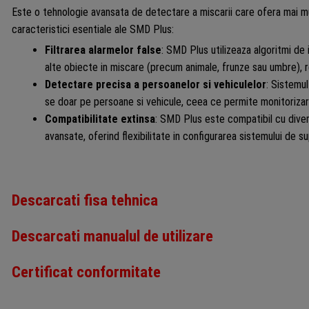
Este o tehnologie avansata de detectare a miscarii care ofera mai mu
caracteristici esentiale ale SMD Plus:
Filtrarea alarmelor false
: SMD Plus utilizeaza algoritmi de i
alte obiecte in miscare (precum animale, frunze sau umbre), r
Detectare precisa a persoanelor si vehiculelor
: Sistemul
se doar pe persoane si vehicule, ceea ce permite monitorizar
Compatibilitate extinsa
: SMD Plus este compatibil cu dive
avansate, oferind flexibilitate in configurarea sistemului de s
Descarcati fisa tehnica
Descarcati manualul de utilizare
Certificat conformitate