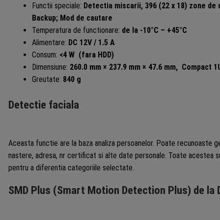
Functii speciale:
Detectia miscarii, 396 (22 x 18) zone de 
Backup; Mod de cautare
Temperatura de functionare:
de la -10°C – +45°C
Alimentare:
DC 12V / 1.5 A
Consum:
<4 W (fara HDD)
Dimensiune:
260.0 mm × 237.9 mm × 47.6 mm,
Compact 1
Greutate:
840 g
Detectie faciala
Aceasta functie are la baza analiza persoanelor. Poate recunoaste gen
nastere, adresa, nr certificat si alte date personale. Toate acestea 
pentru a diferentia categoriile selectate.
SMD Plus (Smart Motion Detection Plus) de la