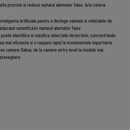
lta precizie si reduce numarul alarmelor false. Iata cateva
nteligenta artificiala pentru a distinge oamenii si vehiculele de
educand semnificativ numarul alarmelor false.
 poate identifica si clasifica obiectele detectate, concentrandu-
ea mai eficienta si o raspuns rapid la evenimentele importante.
rse camere Dahua, de la camere entry-level la modele mai
upraveghere.