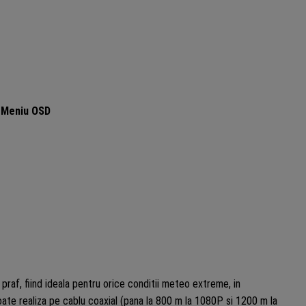
 Meniu OSD
praf, fiind ideala pentru orice conditii meteo extreme, in
ate realiza pe cablu coaxial (pana la 800 m la 1080P si 1200 m la