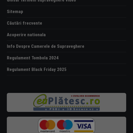
Glosar termeni supraveghere video
Sitemap
Căutări frecvente
Acoperire nationala
Info Despre Camerele de Supraveghere
Regulament Tombola 2024
Regulament Black Friday 2025