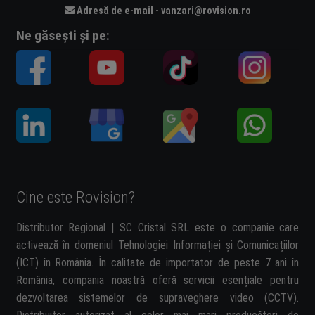
Adresă de e-mail - vanzari@rovision.ro
Ne găsești și pe:
Cine este Rovision?
Distributor Regional | SC Cristal SRL este o companie care
activează în domeniul Tehnologiei Informației și Comunicațiilor
(ICT) în România. În calitate de importator de peste 7 ani în
România, compania noastră oferă servicii esențiale pentru
dezvoltarea sistemelor de supraveghere video (CCTV).