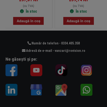
(cu TVA)
(cu TVA)
În stoc
În stoc
Adaugă în coș
Adaugă în coș
Număr de telefon - 0334.405.358
Adresă de e-mail - vanzari@rovision.ro
Ne găsești și pe: