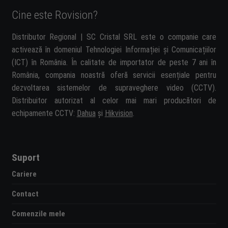
Cine este Rovision?
Distributor Regional | SC Cristal SRL este o companie care
activează în domeniul Tehnologiei Informației și Comunicațiilor
(ICT) în România. În calitate de importator de peste 7 ani în
România, compania noastră oferă servicii esențiale pentru
dezvoltarea sistemelor de supraveghere video (CCTV).
Distribuitor autorizat al celor mai mari producători de
echipamente CCTV:
Dahua
și
Hikvision
.
Suport
Cariere
Contact
Comenzile mele