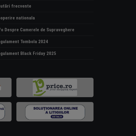
utări frecvente
operire nationala
fo Despre Camerele de Supraveghere
gulament Tombola 2024
gulament Black Friday 2025