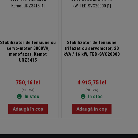
Stabilizator de tensiune cu
Stabilizator de tensiune
Stab
servo-motor 3000VA,
trifazat cu servomotor, 20
ret
monofazat, Kemot
kVA / 16 kW, TED-SVC20000
cu 
URZ3415
t
750,16
lei
4.915,75
lei
(cu TVA)
(cu TVA)
În stoc
În stoc
Adaugă în coș
Adaugă în coș