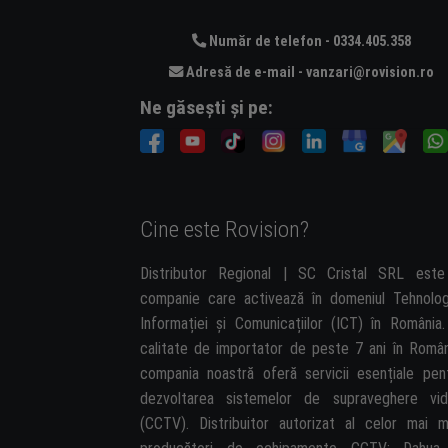
Număr de telefon - 0334.405.358
Adresă de e-mail - vanzari@rovision.ro
Ne găsești și pe:
Cine este Rovision?
Distributor Regional | SC Cristal SRL est
companie care activează în domeniul Tehnolog
Informației și Comunicațiilor (ICT) în România.
calitate de importator de peste 7 ani în Român
compania noastră oferă servicii esențiale pen
dezvoltarea sistemelor de supraveghere vi
(CCTV). Distribuitor autorizat al celor mai m