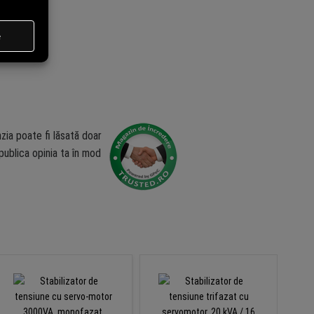
zia poate fi lăsată doar
ublica opinia ta în mod