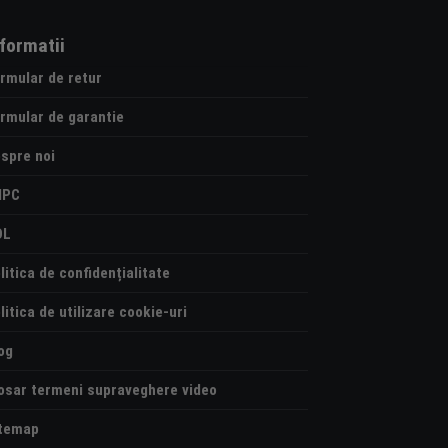
nformatii
rmular de retur
rmular de garantie
spre noi
NPC
OL
litica de confidențialitate
litica de utilizare cookie-uri
og
osar termeni supraveghere video
temap