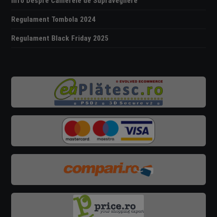
Info Despre Camerele de Supraveghere
Regulament Tombola 2024
Regulament Black Friday 2025