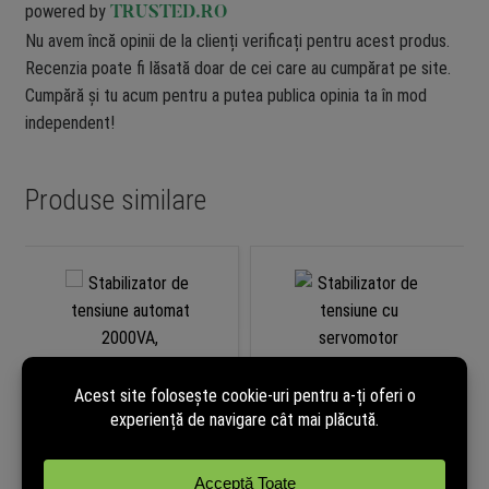
powered by
TRUSTED.RO
Nu avem încă opinii de la clienți verificați pentru acest produs.
Recenzia poate fi lăsată doar de cei care au cumpărat pe site.
Cumpără și tu acum pentru a putea publica opinia ta în mod
independent!
Produse similare
Stabilizator de tensiune
Stabilizator de tensiune cu
automat 2000VA,
servomotor monofazat
transformator toroidal, Kemot
500VA/300W, TED Electric