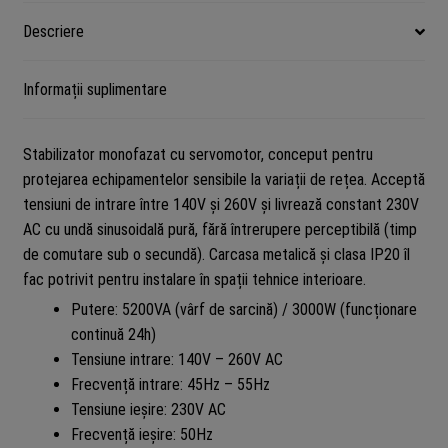
Descriere
Informații suplimentare
Stabilizator monofazat cu servomotor, conceput pentru
protejarea echipamentelor sensibile la variații de rețea. Acceptă
tensiuni de intrare între 140V și 260V și livrează constant 230V
AC cu undă sinusoidală pură, fără întrerupere perceptibilă (timp
de comutare sub o secundă). Carcasa metalică și clasa IP20 îl
fac potrivit pentru instalare în spații tehnice interioare.
Putere: 5200VA (vârf de sarcină) / 3000W (funcționare
continuă 24h)
Tensiune intrare: 140V – 260V AC
Frecvență intrare: 45Hz – 55Hz
Tensiune ieșire: 230V AC
Frecvență ieșire: 50Hz