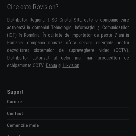
Cine este Rovision?
Distributor Regional | SC Cristal SRL este o companie care
activează în domeniul Tehnologiei Informației și Comunicațiilor
(ICT) în România. În calitate de importator de peste 7 ani în
România, compania noastră oferă servicii esențiale pentru
dezvoltarea sistemelor de supraveghere video (CCTV).
Distribuitor autorizat al celor mai mari producători de
echipamente CCTV:
Dahua
și
Hikvision
.
Suport
Cariere
Contact
Comenzile mele