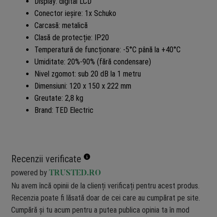
Display: digital LCD
Conector ieșire: 1x Schuko
Carcasă: metalică
Clasă de protecție: IP20
Temperatură de funcționare: -5°C până la +40°C
Umiditate: 20%-90% (fără condensare)
Nivel zgomot: sub 20 dB la 1 metru
Dimensiuni: 120 x 150 x 222 mm
Greutate: 2,8 kg
Brand: TED Electric
Recenzii verificate
powered by
TRUSTED.RO
Nu avem încă opinii de la clienți verificați pentru acest produs.
Recenzia poate fi lăsată doar de cei care au cumpărat pe site.
Cumpără și tu acum pentru a putea publica opinia ta în mod