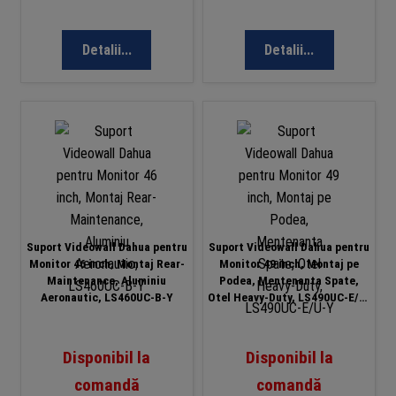
Detalii...
Detalii...
Suport Videowall Dahua pentru
Suport Videowall Dahua pentru
Monitor 46 inch, Montaj Rear-
Monitor 49 inch, Montaj pe
Maintenance, Aluminiu
Podea, Mentenanta Spate,
Aeronautic, LS460UC-B-Y
Otel Heavy-Duty, LS490UC-E/U-
Y
Disponibil la
Disponibil la
comandă
comandă