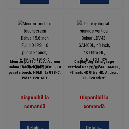
Monitor portabil touchscreen
Display digital signage
Dahua 15.6 inch Full HD IPS, 10
vertical Dahua LDV43-SAI400L,
puncte touch, HDMI, 2x USB-C,
43 inch, 4K Ultra HD, Android
PM16-F201SDT
11, 320 cd/m²
Disponibil la
Disponibil la
comandă
comandă
Detalii...
Detalii...