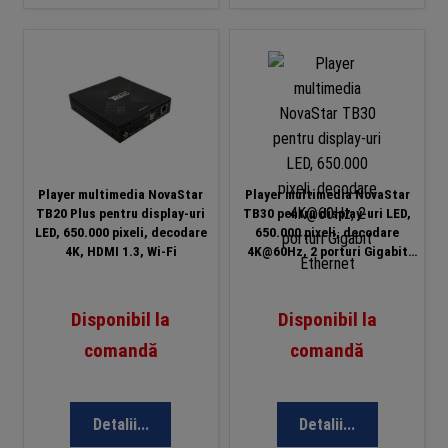
Player multimedia NovaStar
Player multimedia NovaStar
TB20 Plus pentru display-uri
TB30 pentru display-uri LED,
LED, 650.000 pixeli, decodare
650.000 pixeli, decodare
4K, HDMI 1.3, Wi-Fi
4K@60Hz, 2 porturi Gigabit
Ethernet
Disponibil la
Disponibil la
comandă
comandă
Detalii...
Detalii...