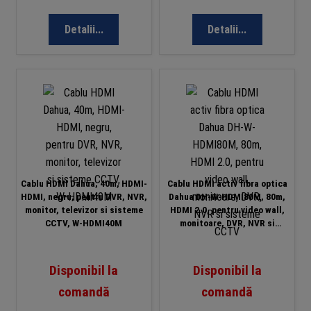
Detalii...
Detalii...
Cablu HDMI Dahua, 40m, HDMI-
Cablu HDMI activ fibra optica
HDMI, negru, pentru DVR, NVR,
Dahua DH-W-HDMI80M, 80m,
monitor, televizor si sisteme
HDMI 2.0, pentru video wall,
CCTV, W-HDMI40M
monitoare, DVR, NVR si
sisteme CCTV
Disponibil la
Disponibil la
comandă
comandă